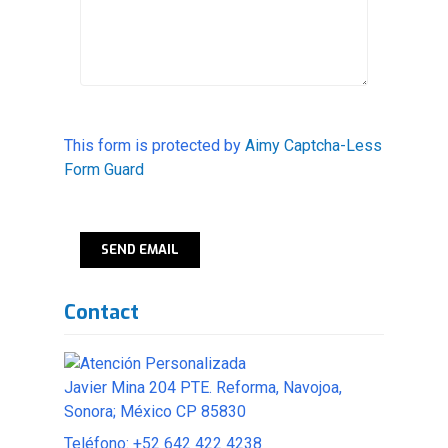
This form is protected by
Aimy Captcha-Less
Form Guard
SEND EMAIL
Contact
Javier Mina 204 PTE. Reforma, Navojoa,
Sonora; México CP 85830
Teléfono: +52 642 422 4238